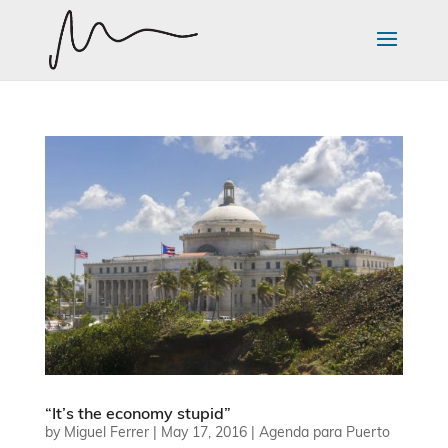
“It’s the economy stupid”
by
Miguel Ferrer
|
May 17, 2016
|
Agenda para Puerto