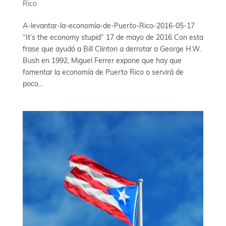
Rico
A-levantar-la-economía-de-Puerto-Rico-2016-05-17
“It’s the economy stupid” 17 de mayo de 2016 Con esta
frase que ayudó a Bill Clinton a derrotar a George H.W.
Bush en 1992, Miguel Ferrer expone que hay que
fomentar la economía de Puerto Rico o servirá de
poco...