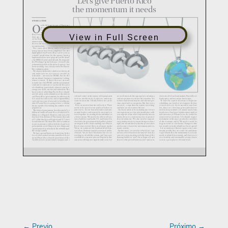
View in Full Screen
←
Previo
Próximo
→